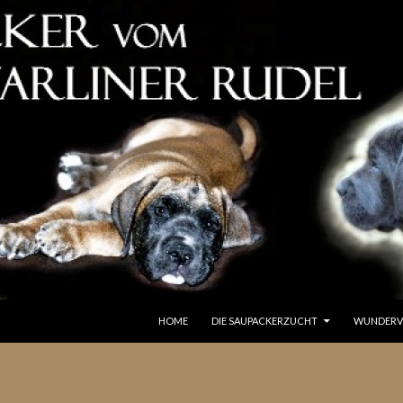
SPRINGE ZUM INHALT
HOME
DIE SAUPACKERZUCHT
WUNDERV