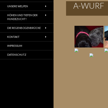
A-WURF
UNSERE WELPEN
HÖHEN UND TIEFEN DER
HUNDEZUCHT!
DIE REGENBOGENBRÜCKE
KONTAKT
IMPRESSUM
DATENSCHUTZ