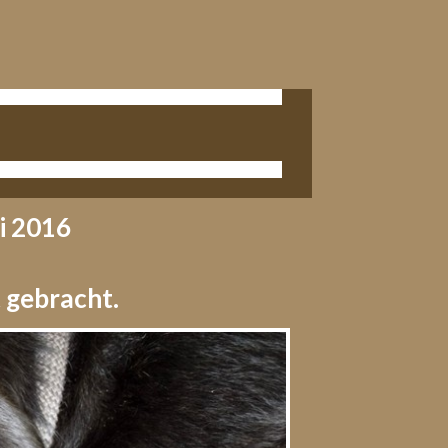
i 2016
 gebracht.