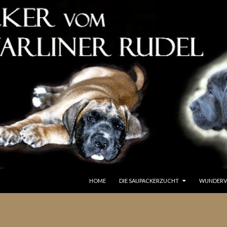
SPRINGE ZUM INHALT
HOME
DIE SAUPACKERZUCHT
WUNDERV