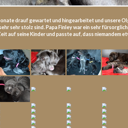
onate drauf gewartet und hingearbeitet und unsere Olg
ehr sehr stolz sind. Papa Finley war ein sehr fürsorglich
Zeit auf seine Kinder und passte auf, dass niemandem e