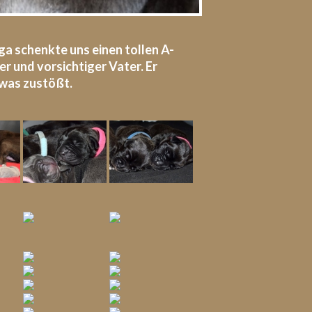
a schenkte uns einen tollen A-
er und vorsichtiger Vater. Er
twas zustößt.