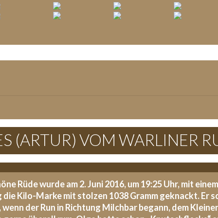
RES (ARTUR) VOM WARLINER 
öne Rüde wurde am 2. Juni 2016, um 19:25 Uhr, mit ein
g die Kilo-Marke mit stolzen 1038 Gramm geknackt. Er sch
 wenn der Run in Richtung Milchbar begann, dem Kleinen 