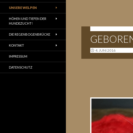
UNSERE WELPEN
HÖHEN UND TIEFEN DER
HUNDEZUCHT!
A-WURF - 02.06.2016
DIE REGENBOGENBRÜCKE
GEBOREN 
KONTAKT
4. JUNI 2016
IMPRESSUM
DATENSCHUTZ