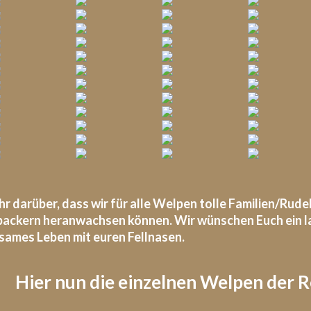
hr darüber, dass wir für alle Welpen tolle Familien/Rude
ackern heranwachsen können. Wir wünschen Euch ein lan
ames Leben mit euren Fellnasen.
Hier nun die einzelnen Welpen der R