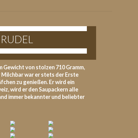
R RUDEL
em Gewicht von stolzen 710 Gramm,
Milchbar war er stets der Erste
fchen zu genießen. Er wird ein
eiz, wird er den Saupackern alle
and immer bekannter und beliebter