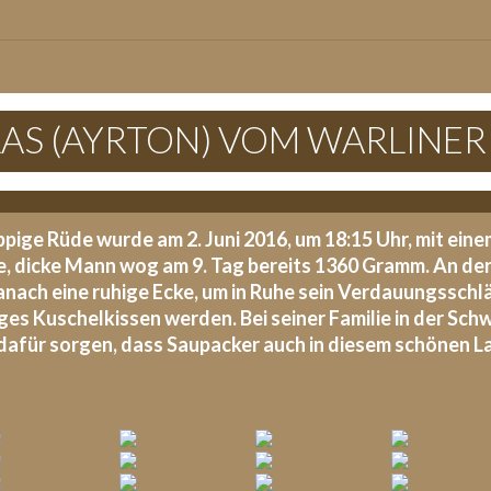
TLAS (AYRTON) VOM WARLINE
ige Rüde wurde am 2. Juni 2016, um 18:15 Uhr, mit ein
, dicke Mann wog am 9. Tag bereits 1360 Gramm. An der 
anach eine ruhige Ecke, um in Ruhe sein Verdauungsschlä
ges Kuschelkissen werden. Bei seiner Familie in der Schw
dafür sorgen, dass Saupacker auch in diesem schönen L