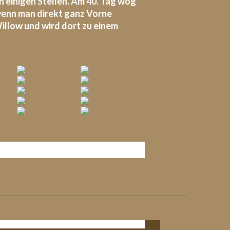
n einigen Stellen. Am 40. Tag wog
 wenn man direkt ganz Vorne
Willow und wird dort zu einem