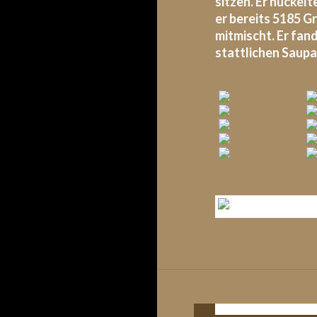
sitzen. Er nuckel
er bereits 5185 G
mitmischt. Er fan
stattlichen Saupa
A-WURF - 02.06.2016