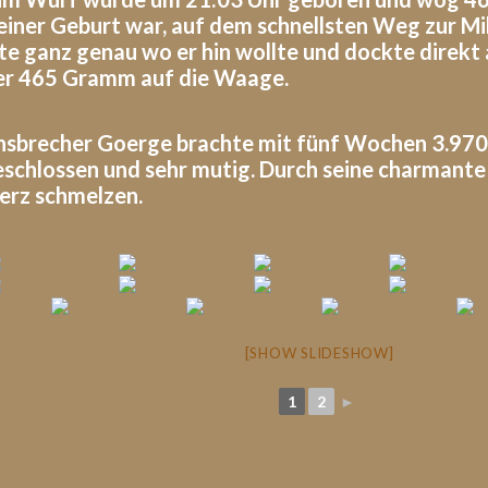
seiner Geburt war, auf dem schnellsten Weg zur Mi
ste ganz genau wo er hin wollte und dockte direkt 
 er 465 Gramm auf die Waage.
nsbrecher Goerge brachte mit fünf Wochen 3.970 
eschlossen und sehr mutig. Durch seine charmante 
rz schmelzen.
[SHOW SLIDESHOW]
1
2
►