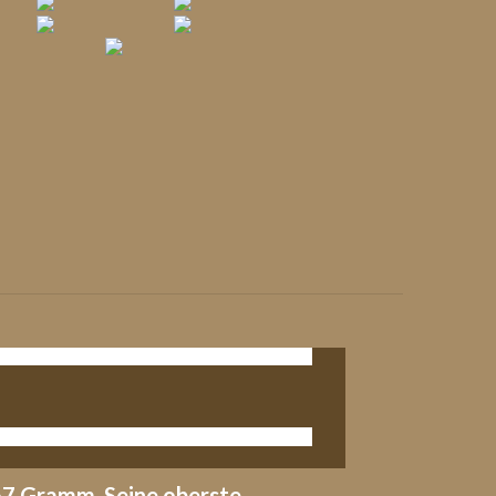
67 Gramm. Seine oberste