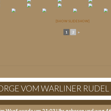
[SHOW SLIDESHOW]
1
2
►
GEORGE VOM WARLINER RUDEL
 im Wurf wurde um 21:03 Uhr geboren und wog 4