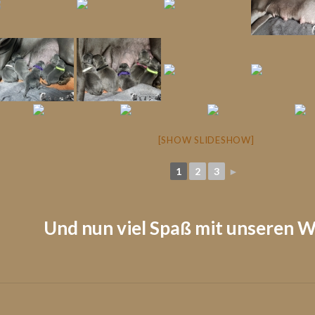
[SHOW SLIDESHOW]
1
2
3
►
Und nun viel Spaß mit unseren 