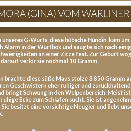
AMORA (GINA) VOM WARLINER
 unseres G-Wurfs, diese hübsche Hündin, kam um 
ch Alarm in der Wurfbox und saugte sich nach eini
hwierigkeiten an einer Zitze fest. Zur Geburt wo
 darauf verlor sie nochmal 10 Gramm.
 brachte diese süße Maus stolze 3.850 Gramm auf
ren Geschwistern eher ruhiger und zurückhaltende
d bringt Schwung in den Welpenbereich. Meist ist 
e ruhige Ecke zum Schlafen sucht. Sie ist angeneh
 Sie besitzt eine vorsichtige Neugier und liebt u
k.