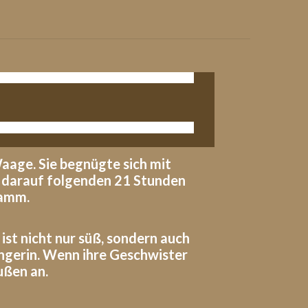
aage. Sie begnügte sich mit
en darauf folgenden 21 Stunden
ramm.
st nicht nur süß, sondern auch
ängerin. Wenn ihre Geschwister
ußen an.