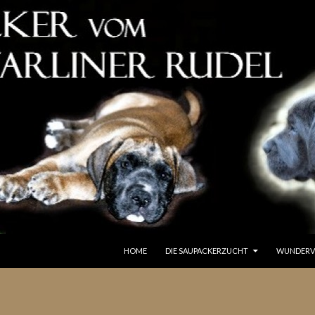
SPRINGE ZUM INHALT
HOME
DIE SAUPACKERZUCHT
WUNDERV