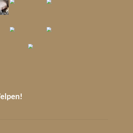
Welpen!