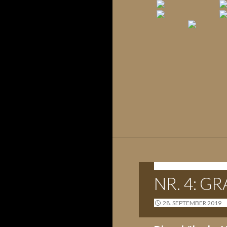
G-WURF - 26.09.2019
NR. 4: G
28. SEPTEMBER 2019