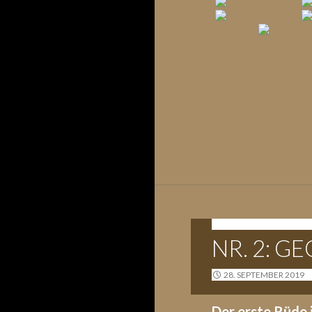
G-WURF - 26.09.2019
NR. 2: 
28. SEPTEMBER 2019
Der erste Rüde