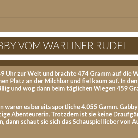
GABBY VOM WARLINER RUDEL
9 Uhr zur Welt und brachte 474 Gramm auf die W
en Platz an der Milchbar und fiel kaum auf. In d
fällig und wog dann beim täglichen Wiegen 459 G
 waren es bereits sportliche 4.055 Gamm. Gabby i
ige Abenteurerin. Trotzdem ist sie keine Draufg
, dann schaut sie sich das Schauspiel lieber von A