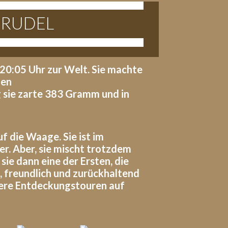
 RUDEL
20:05 Uhr zur Welt. Sie machte
gen
g sie zarte 383 Gramm und in
 die Waage. Sie ist im
r. Aber, sie mischt trotzdem
sie dann eine der Ersten, die
m, freundlich und zurückhaltend
nsere Entdeckungstouren auf