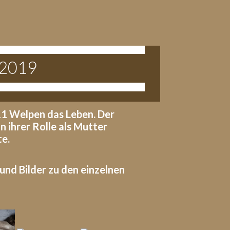
 2019
11 Welpen das Leben. Der
n ihrer Rolle als Mutter
te.
und Bilder zu den einzelnen