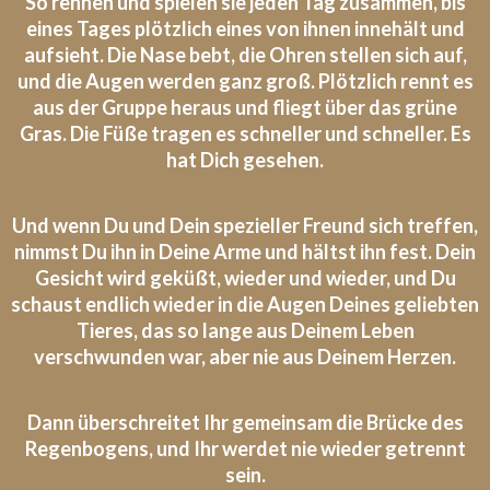
So rennen und spielen sie jeden Tag zusammen, bis
eines Tages plötzlich eines von ihnen innehält und
aufsieht. Die Nase bebt, die Ohren stellen sich auf,
und die Augen werden ganz groß. Plötzlich rennt es
aus der Gruppe heraus und fliegt über das grüne
Gras. Die Füße tragen es schneller und schneller. Es
hat Dich gesehen.
Und wenn Du und Dein spezieller Freund sich treffen,
nimmst Du ihn in Deine Arme und hältst ihn fest. Dein
Gesicht wird geküßt, wieder und wieder, und Du
schaust endlich wieder in die Augen Deines geliebten
Tieres, das so lange aus Deinem Leben
verschwunden war, aber nie aus Deinem Herzen.
Dann überschreitet Ihr gemeinsam die Brücke des
Regenbogens, und Ihr werdet nie wieder getrennt
sein.