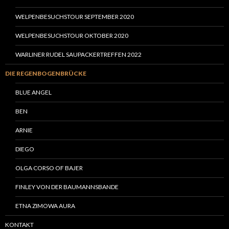
WELPENBESUCHSTOUR SEPTEMBER 2020
WELPENBESUCHSTOUR OKTOBER 2020
WARLINER RUDEL SAUPACKERTREFFEN 2022
DIE REGENBOGENBRÜCKE
BLUE ANGEL
BEN
ARNIE
DIEGO
OLGA CORSO OF BAJER
FINLEY VON DER BAUMANNSBANDE
ETNA ZIMOWA AURA
KONTAKT