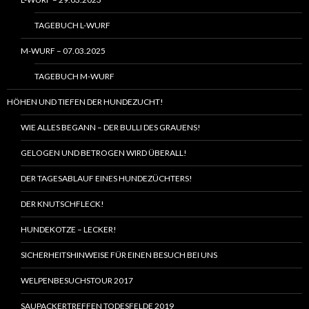
TAGEBUCH L-WURF
M-WURF – 07.03.2025
TAGEBUCH M-WURF
HÖHEN UND TIEFEN DER HUNDEZUCHT!
WIE ALLES BEGANN – DER BULLI DES GRAUENS!
GELOGEN UND BETROGEN WIRD ÜBERALL!
DER TAGESABLAUF EINES HUNDEZÜCHTERS!
DER KNUTSCHFLECK!
HUNDEKOTZE – LECKER!
SICHERHEITSHINWEISE FÜR EINEN BESUCH BEI UNS
WELPENBESUCHSTOUR 2017
SAUPACKERTREFFEN TODESFELDE 2019