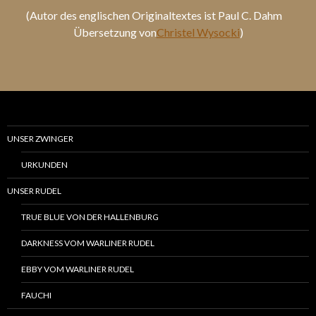
(Autor des englischen Originaltextes ist Paul C. Dahm
Übersetzung von
Christel Wysoc
ki
)
UNSER ZWINGER
URKUNDEN
UNSER RUDEL
TRUE BLUE VON DER HALLENBURG
DARKNESS VOM WARLINER RUDEL
EBBY VOM WARLINER RUDEL
FAUCHI