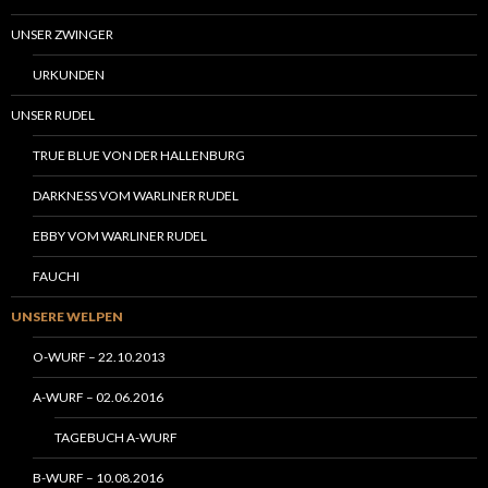
UNSER ZWINGER
URKUNDEN
UNSER RUDEL
TRUE BLUE VON DER HALLENBURG
DARKNESS VOM WARLINER RUDEL
EBBY VOM WARLINER RUDEL
FAUCHI
UNSERE WELPEN
O-WURF – 22.10.2013
A-WURF – 02.06.2016
TAGEBUCH A-WURF
B-WURF – 10.08.2016