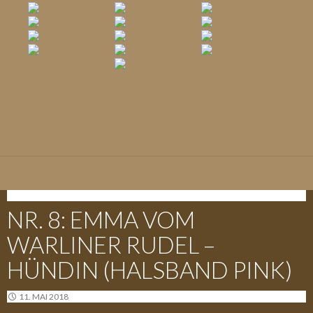
E-WURF - 09.05.2018
NR. 8: EMMA VOM
WARLINER RUDEL –
HÜNDIN (HALSBAND PINK)
11. MAI 2018