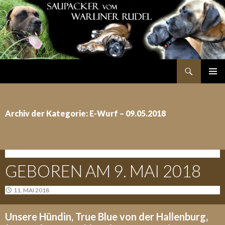
Suchen
SPRINGE
PRIMÄR
ZUM
MENÜ
INHALT
Archiv der Kategorie: E-Wurf – 09.05.2018
E-WURF - 09.05.2018
GEBOREN AM 9. MAI 2018
11. MAI 2018
Unsere Hündin, True Blue von der Hallenburg,