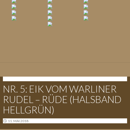
E-WURF - 09.05.2018
NR. 5: EIK VOM WARLINER
RUDEL – RÜDE (HALSBAND
HELLGRÜN)
11. MAI 2018