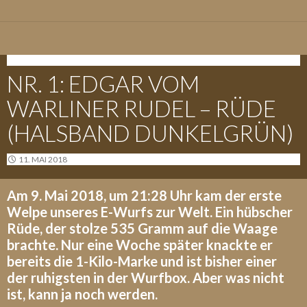
E-WURF - 09.05.2018
NR. 1: EDGAR VOM
WARLINER RUDEL – RÜDE
(HALSBAND DUNKELGRÜN)
11. MAI 2018
Am 9. Mai 2018, um 21:28 Uhr kam der erste
Welpe unseres E-Wurfs zur Welt. Ein hübscher
Rüde, der stolze 535 Gramm auf die Waage
brachte. Nur eine Woche später knackte er
bereits die 1-Kilo-Marke und ist bisher einer
der ruhigsten in der Wurfbox. Aber was nicht
ist, kann ja noch werden.