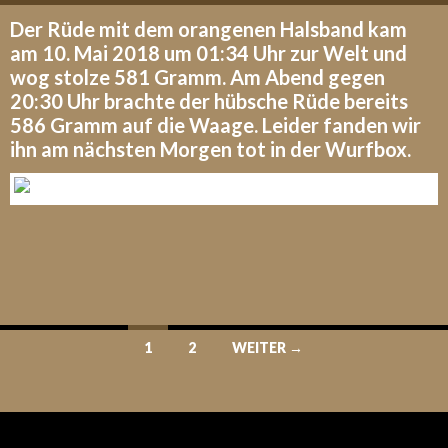
Der Rüde mit dem orangenen Halsband kam
am 10. Mai 2018 um 01:34 Uhr zur Welt und
wog stolze 581 Gramm. Am Abend gegen
20:30 Uhr brachte der hübsche Rüde bereits
586 Gramm auf die Waage. Leider fanden wir
ihn am nächsten Morgen tot in der Wurfbox.
Beitrags-
1
2
WEITER →
Navigation