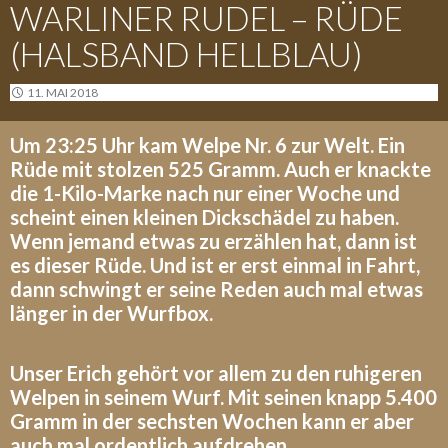
WARLINER RUDEL – RÜDE
(HALSBAND HELLBLAU)
11. MAI 2018
Um 23:25 Uhr kam Welpe Nr. 6 zur Welt. Ein
Rüde mit stolzen 525 Gramm. Auch er knackte
die 1-Kilo-Marke nach nur einer Woche und
scheint einen kleinen Dickschädel zu haben.
Wenn jemand etwas zu erzählen hat, dann ist
es dieser Rüde. Und ist er erst einmal in Fahrt,
dann schwingt er seine Reden auch mal etwas
länger in der Wurfbox.
Unser Erich gehört vor allem zu den ruhigeren
Welpen in seinem Wurf. Mit seinen knapp 5.400
Gramm in der sechsten Wochen kann er aber
auch mal ordentlich aufdrehen.