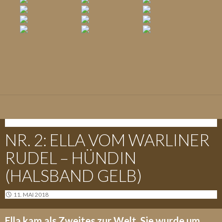
E-WURF - 09.05.2018
NR. 2: ELLA VOM WARLINER
RUDEL – HÜNDIN
(HALSBAND GELB)
11. MAI 2018
Ella kam als Zweites zur Welt. Sie wurde um