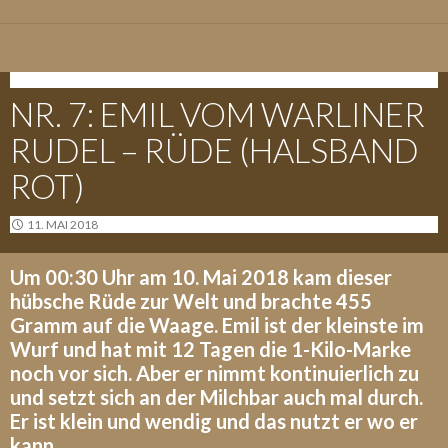
E-WURF - 09.05.2018
NR. 7: EMIL VOM WARLINER
RUDEL – RÜDE (HALSBAND
ROT)
11. MAI 2018
Um 00:30 Uhr am 10. Mai 2018 kam dieser
hübsche Rüde zur Welt und brachte 455
Gramm auf die Waage. Emil ist der kleinste im
Wurf und hat mit 12 Tagen die 1-Kilo-Marke
noch vor sich. Aber er nimmt kontinuierlich zu
und setzt sich an der Milchbar auch mal durch.
Er ist klein und wendig und das nutzt er wo er
kann.