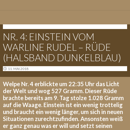
E-WURF - 09.05.2018
NR. 4: EINSTEIN VOM
WARLINE RUDEL – RÜDE
(HALSBAND DUNKELBLAU)
11. MAI 2018
Welpe Nr. 4 erblickte um 22:35 Uhr das Licht
der Welt und wog 527 Gramm. Dieser Rüde
brachte bereits am 9. Tag stolze 1.028 Gramm
auf die Waage. Einstein ist ein wenig trottelig
und braucht ein wenig länger, um sich in neuen
Situationen zurechtzufinden. Ansonsten weiß
er ganz genau was er will und setzt seinen