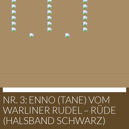
E-WURF - 09.05.2018
NR. 3: ENNO (TANE) VOM
WARLINER RUDEL – RÜDE
(HALSBAND SCHWARZ)