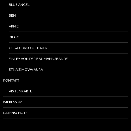
BLUE ANGEL
BEN
ARNIE
DIEGO
OLGA CORSO OF BAJER
FINLEY VON DER BAUMANNSBANDE
ETNA ZIMOWA AURA
KONTAKT
VISITENKARTE
IMPRESSUM
DATENSCHUTZ