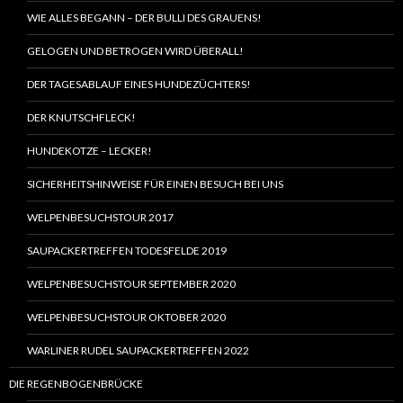
WIE ALLES BEGANN – DER BULLI DES GRAUENS!
GELOGEN UND BETROGEN WIRD ÜBERALL!
DER TAGESABLAUF EINES HUNDEZÜCHTERS!
DER KNUTSCHFLECK!
HUNDEKOTZE – LECKER!
SICHERHEITSHINWEISE FÜR EINEN BESUCH BEI UNS
WELPENBESUCHSTOUR 2017
SAUPACKERTREFFEN TODESFELDE 2019
WELPENBESUCHSTOUR SEPTEMBER 2020
WELPENBESUCHSTOUR OKTOBER 2020
WARLINER RUDEL SAUPACKERTREFFEN 2022
DIE REGENBOGENBRÜCKE