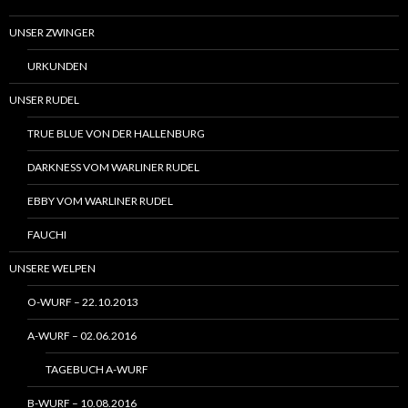
UNSER ZWINGER
URKUNDEN
UNSER RUDEL
TRUE BLUE VON DER HALLENBURG
DARKNESS VOM WARLINER RUDEL
EBBY VOM WARLINER RUDEL
FAUCHI
UNSERE WELPEN
O-WURF – 22.10.2013
A-WURF – 02.06.2016
TAGEBUCH A-WURF
B-WURF – 10.08.2016