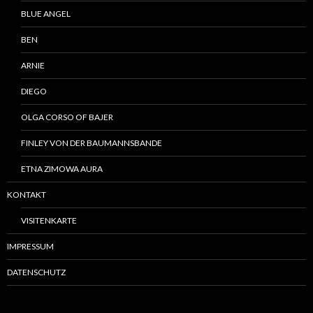
BLUE ANGEL
BEN
ARNIE
DIEGO
OLGA CORSO OF BAJER
FINLEY VON DER BAUMANNSBANDE
ETNA ZIMOWA AURA
KONTAKT
VISITENKARTE
IMPRESSUM
DATENSCHUTZ