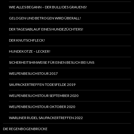
WIE ALLES BEGANN – DER BULLI DES GRAUENS!
GELOGEN UND BETROGEN WIRD ÜBERALL!
DER TAGESABLAUF EINES HUNDEZÜCHTERS!
DER KNUTSCHFLECK!
HUNDEKOTZE – LECKER!
SICHERHEITSHINWEISE FÜR EINEN BESUCH BEI UNS
WELPENBESUCHSTOUR 2017
SAUPACKERTREFFEN TODESFELDE 2019
WELPENBESUCHSTOUR SEPTEMBER 2020
WELPENBESUCHSTOUR OKTOBER 2020
WARLINER RUDEL SAUPACKERTREFFEN 2022
DIE REGENBOGENBRÜCKE