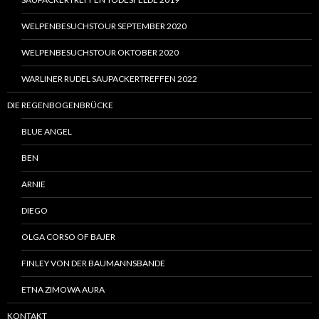
WELPENBESUCHSTOUR SEPTEMBER 2020
WELPENBESUCHSTOUR OKTOBER 2020
WARLINER RUDEL SAUPACKERTREFFEN 2022
DIE REGENBOGENBRÜCKE
BLUE ANGEL
BEN
ARNIE
DIEGO
OLGA CORSO OF BAJER
FINLEY VON DER BAUMANNSBANDE
ETNA ZIMOWA AURA
KONTAKT