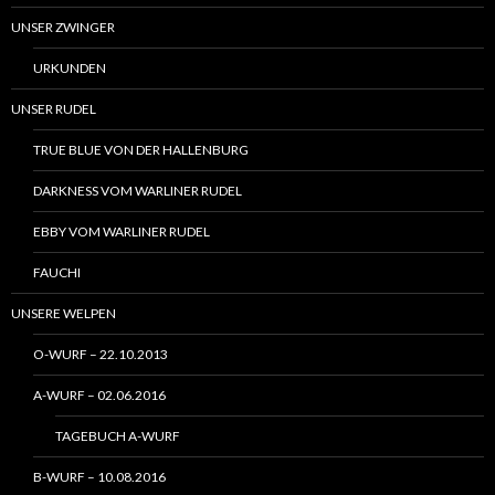
UNSER ZWINGER
URKUNDEN
UNSER RUDEL
TRUE BLUE VON DER HALLENBURG
DARKNESS VOM WARLINER RUDEL
EBBY VOM WARLINER RUDEL
FAUCHI
UNSERE WELPEN
O-WURF – 22.10.2013
A-WURF – 02.06.2016
TAGEBUCH A-WURF
B-WURF – 10.08.2016