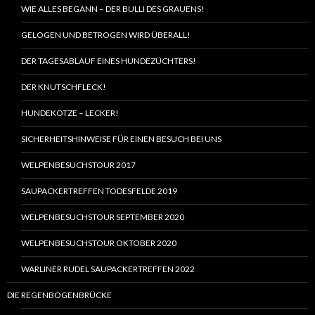
WIE ALLES BEGANN – DER BULLI DES GRAUENS!
GELOGEN UND BETROGEN WIRD ÜBERALL!
DER TAGESABLAUF EINES HUNDEZÜCHTERS!
DER KNUTSCHFLECK!
HUNDEKOTZE – LECKER!
SICHERHEITSHINWEISE FÜR EINEN BESUCH BEI UNS
WELPENBESUCHSTOUR 2017
SAUPACKERTREFFEN TODESFELDE 2019
WELPENBESUCHSTOUR SEPTEMBER 2020
WELPENBESUCHSTOUR OKTOBER 2020
WARLINER RUDEL SAUPACKERTREFFEN 2022
DIE REGENBOGENBRÜCKE