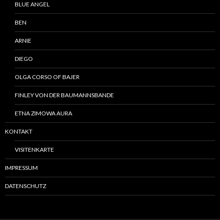
BLUE ANGEL
BEN
ARNIE
DIEGO
OLGA CORSO OF BAJER
FINLEY VON DER BAUMANNSBANDE
ETNA ZIMOWA AURA
KONTAKT
VISITENKARTE
IMPRESSUM
DATENSCHUTZ