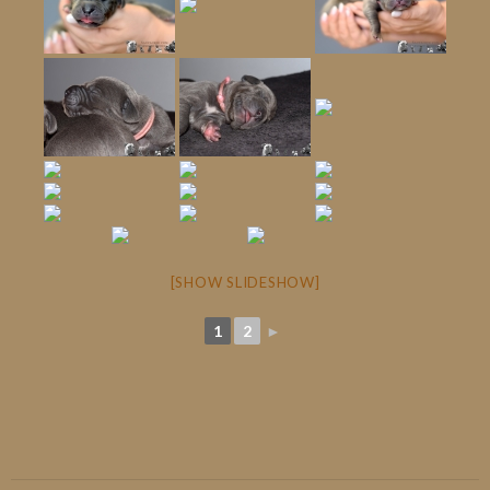
[SHOW SLIDESHOW]
1
2
►