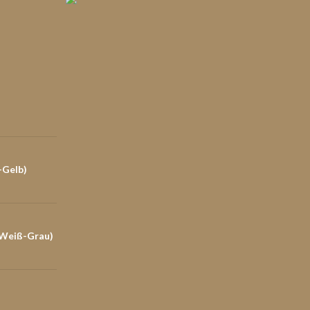
-Gelb)
-Weiß-Grau)