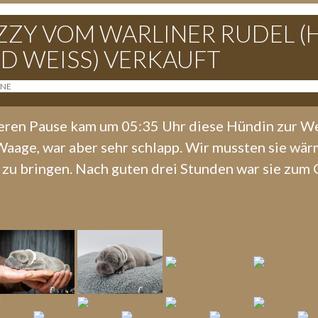
LIZZY VOM WARLINER RUDEL (
D WEISS) VERKAUFT
ANE
eren Pause kam um 05:35 Uhr diese Hündin zur We
aage, war aber sehr schlapp. Wir mussten sie wär
zu bringen. Nach guten drei Stunden war sie zum Gl