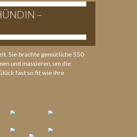
HÜNDIN –
lt. Sie brachte gemütliche 550
men und massieren, um die
ück fast so fit wie ihre