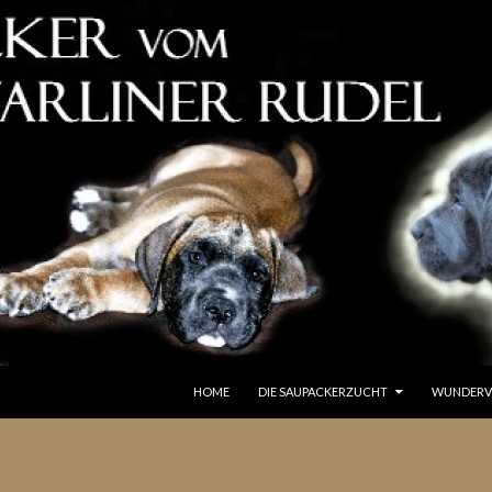
SPRINGE ZUM INHALT
HOME
DIE SAUPACKERZUCHT
WUNDERV