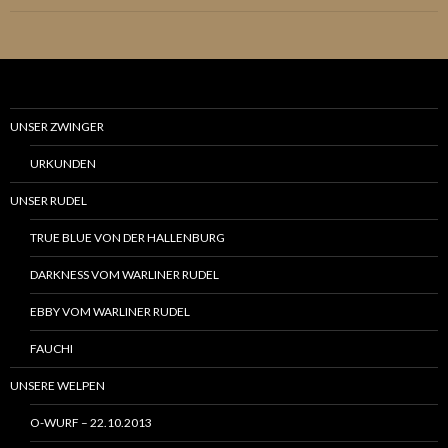
UNSER ZWINGER
URKUNDEN
UNSER RUDEL
TRUE BLUE VON DER HALLENBURG
DARKNESS VOM WARLINER RUDEL
EBBY VOM WARLINER RUDEL
FAUCHI
UNSERE WELPEN
O-WURF – 22.10.2013