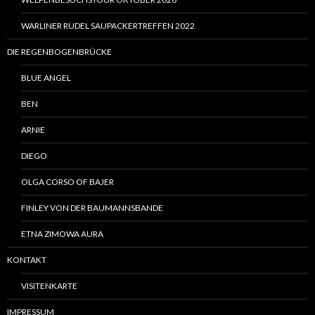
WARLINER RUDEL SAUPACKERTREFFEN 2022
DIE REGENBOGENBRÜCKE
BLUE ANGEL
BEN
ARNIE
DIEGO
OLGA CORSO OF BAJER
FINLEY VON DER BAUMANNSBANDE
ETNA ZIMOWA AURA
KONTAKT
VISITENKARTE
IMPRESSUM