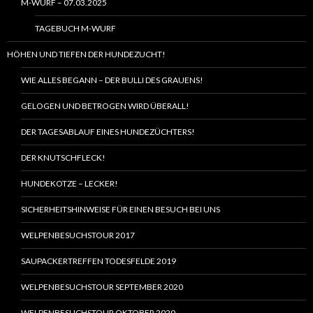
M-WURF – 07.03.2025
TAGEBUCH M-WURF
HÖHEN UND TIEFEN DER HUNDEZUCHT!
WIE ALLES BEGANN – DER BULLI DES GRAUENS!
GELOGEN UND BETROGEN WIRD ÜBERALL!
DER TAGESABLAUF EINES HUNDEZÜCHTERS!
DER KNUTSCHFLECK!
HUNDEKOTZE – LECKER!
SICHERHEITSHINWEISE FÜR EINEN BESUCH BEI UNS
WELPENBESUCHSTOUR 2017
SAUPACKERTREFFEN TODESFELDE 2019
WELPENBESUCHSTOUR SEPTEMBER 2020
WELPENBESUCHSTOUR OKTOBER 2020