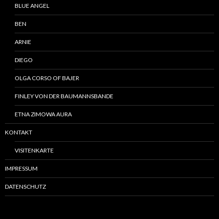
BLUE ANGEL
BEN
ARNIE
DIEGO
OLGA CORSO OF BAJER
FINLEY VON DER BAUMANNSBANDE
ETNA ZIMOWA AURA
KONTAKT
VISITENKARTE
IMPRESSUM
DATENSCHUTZ