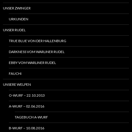
UNSER ZWINGER
URKUNDEN
UNSER RUDEL
TRUE BLUE VON DER HALLENBURG
DARKNESS VOM WARLINER RUDEL
EBBY VOM WARLINER RUDEL
FAUCHI
UNSERE WELPEN
O-WURF – 22.10.2013
A-WURF – 02.06.2016
TAGEBUCH A-WURF
B-WURF – 10.08.2016