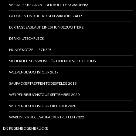
WIE ALLES BEGANN – DER BULLI DES GRAUENS!
GELOGEN UND BETROGEN WIRD ÜBERALL!
DER TAGESABLAUF EINES HUNDEZÜCHTERS!
DER KNUTSCHFLECK!
HUNDEKOTZE – LECKER!
SICHERHEITSHINWEISE FÜR EINEN BESUCH BEI UNS
WELPENBESUCHSTOUR 2017
SAUPACKERTREFFEN TODESFELDE 2019
WELPENBESUCHSTOUR SEPTEMBER 2020
WELPENBESUCHSTOUR OKTOBER 2020
WARLINER RUDEL SAUPACKERTREFFEN 2022
DIE REGENBOGENBRÜCKE