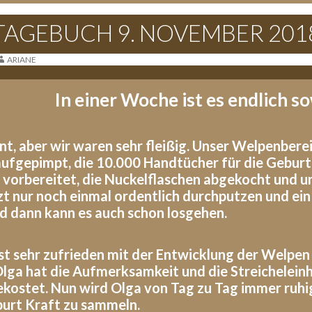
TAGEBUCH 9. NOVEMBER 201
ARIANE
In einer Woche ist es endlich s
nnt, aber wir waren sehr fleißig. Unser Welpenber
fgepimpt, die 10.000 Handtücher für die Geburt 
 vorbereitet, die Nuckelflaschen abgekocht und u
tzt nur noch einmal ordentlich durchputzen und ein
nd dann kann es auch schon losgehen.
ist sehr zufrieden mit der Entwicklung der
Welpen u
Olga hat die Aufmerksamkeit und die Streichelein
ekostet.
Nun wird Olga von Tag zu Tag immer ruhig
urt Kraft zu sammeln.