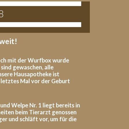
8
oweit!
eich mit der Wurfbox wurde
sind gewaschen, alle
nsere Hausapotheke ist
 letztes Mal vor der Geburt
nd Welpe Nr. 1 liegt bereits in
heiten beim Tierarzt genossen
er und schläft vor, um für die