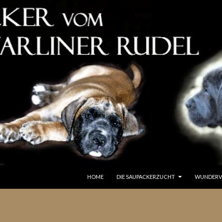
SPRINGE ZUM INHALT
HOME
DIE SAUPACKERZUCHT
WUNDERV