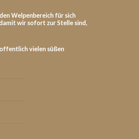
den Welpenbereich für sich
mit wir sofort zur Stelle sind,
offentlich vielen süßen