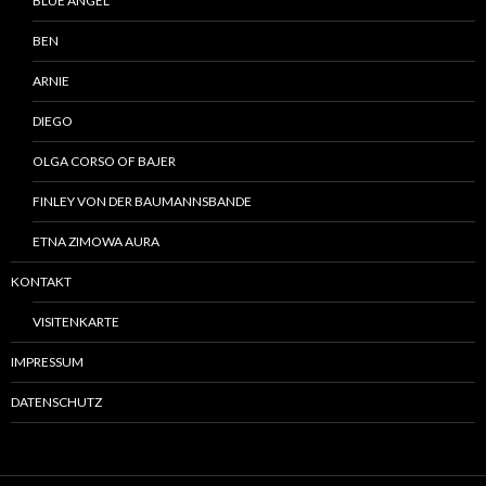
BLUE ANGEL
BEN
ARNIE
DIEGO
OLGA CORSO OF BAJER
FINLEY VON DER BAUMANNSBANDE
ETNA ZIMOWA AURA
KONTAKT
VISITENKARTE
IMPRESSUM
DATENSCHUTZ