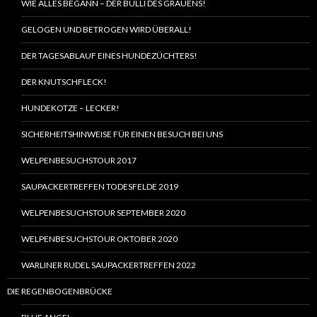
WIE ALLES BEGANN – DER BULLI DES GRAUENS!
GELOGEN UND BETROGEN WIRD ÜBERALL!
DER TAGESABLAUF EINES HUNDEZÜCHTERS!
DER KNUTSCHFLECK!
HUNDEKOTZE – LECKER!
SICHERHEITSHINWEISE FÜR EINEN BESUCH BEI UNS
WELPENBESUCHSTOUR 2017
SAUPACKERTREFFEN TODESFELDE 2019
WELPENBESUCHSTOUR SEPTEMBER 2020
WELPENBESUCHSTOUR OKTOBER 2020
WARLINER RUDEL SAUPACKERTREFFEN 2022
DIE REGENBOGENBRÜCKE