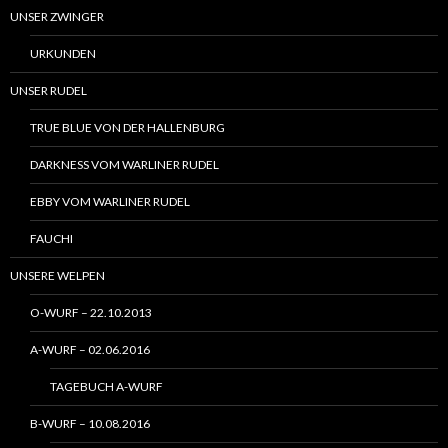
UNSER ZWINGER
URKUNDEN
UNSER RUDEL
TRUE BLUE VON DER HALLENBURG
DARKNESS VOM WARLINER RUDEL
EBBY VOM WARLINER RUDEL
FAUCHI
UNSERE WELPEN
O-WURF – 22.10.2013
A-WURF – 02.06.2016
TAGEBUCH A-WURF
B-WURF – 10.08.2016